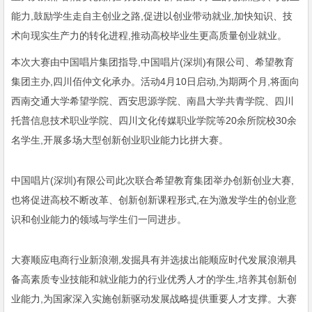
能力,鼓励学生走自主创业之路,促进以创业带动就业,加快知识、技
术向现实生产力的转化进程,推动高校毕业生更高质量创业就业。
本次大赛由中国唱片集团指导,中国唱片(深圳)有限公司、希望教育
集团主办,四川佰仲文化承办。活动4月10日启动,为期两个月,将面向
西南交通大学希望学院、西安思源学院、南昌大学共青学院、四川
托普信息技术职业学院、四川文化传媒职业学院等20余所院校30
余
名学生,开展多场大型创新创业职业能力比拼大赛。
中国唱片(深圳)有限公司此次联合希望教育集团举办创新创业大赛,
也将促进高校不断改革、创新创新课程形式,在为激发学生的创业意
识和创业能力的领域与学生们一同进步。
大赛顺应电商行业新浪潮,发掘具有并选拔出能顺应时代发展浪潮具
备高素质专业技能和就业能力的行业优秀人才的学生,培养其创新创
业能力,为国家深入实施创新驱动发展战略提供重要人才支撑。大赛