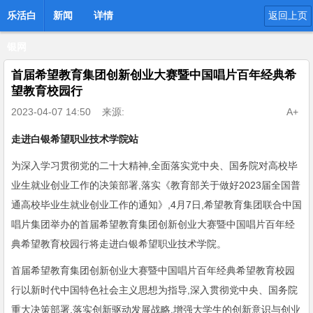
乐活白
新闻
详情
返回上页
银网
首届希望教育集团创新创业大赛暨中国唱片百年经典希
望教育校园行
2023-04-07 14:50
来源:
A+
走进
白银希望职业技术学院站
为深入学习贯彻党的二十大精神,全面落实党中央、国务院对高校毕
业生就业创业工作的决策部署,落实《教育部关于做好2023届全国普
通高校毕业生就业创业工作的通知》,4月7日,希望教育集团联合中国
唱片集团举办的首届希望教育集团创新创业大赛暨中国唱片百年经
典希望教育校园行将走进白银希望职业技术学院。
首届希望教育集团创新创业大赛暨中国唱片百年经典希望教育校园
行以新时代中国特色社会主义思想为指导,深入贯彻党中央、国务院
重大决策部署,落实创新驱动发展战略,增强大学生的创新意识与创业