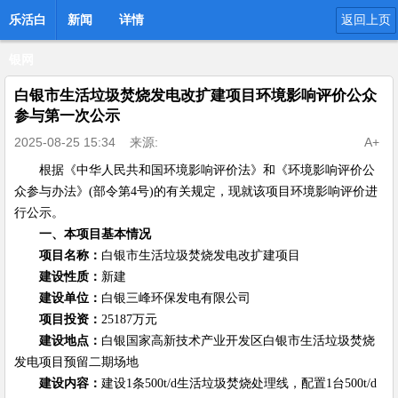
乐活白
新闻
详情
返回上页
银网
白银市生活垃圾焚烧发电改扩建项目环境影响评价公众
参与第一次公示
2025-08-25 15:34
来源:
A+
根据《中华人民共和国环境影响评价法》和《环境影响评价公
众参与办法》(部令第4号)的有关规定，现就该项目环境影响评价进
行公示。
一、
本项目基本情况
项目名称：
白银市生活垃圾焚烧发电改扩建项目
建设性质：
新建
建设单位：
白银三峰环保发电有限公司
项目投资：
25187万元
建设地点
：
白银国家高新技术产业开发区白银市生活垃圾焚烧
发电项目预留二期场地
建设内容：
建设1条500t/d生活垃圾焚烧处理线，配置1台500t/d