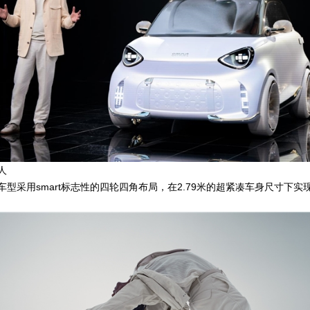
人
采用smart标志性的四轮四角布局，在2.79米的超紧凑车身尺寸下实