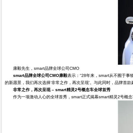
康毅先生，smart品牌全球公司CMO
smart
品牌全球公司
CMO
康毅
表示：“28年来，smart从不囿于事
的新愿景，我们再次选择‘非常之作，再次呈现’。与此同时，品牌首款
非常之作，再次呈现
– smart
精灵
2
号概念车全球首秀
作为一项激动人心的全球首秀，smart正式揭幕smart精灵2号