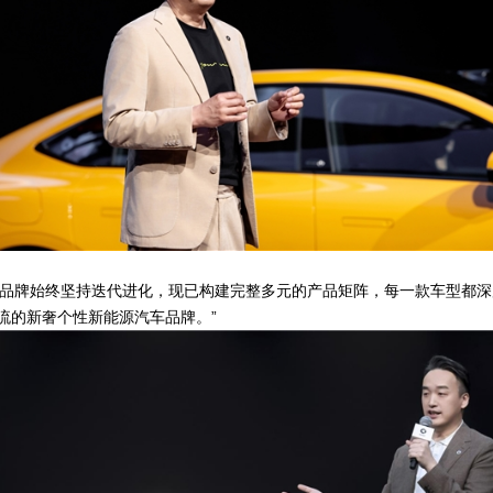
t。品牌始终坚持迭代进化，现已构建完整多元的产品矩阵，每一款车型都深
潮流的新奢个性新能源汽车品牌。”