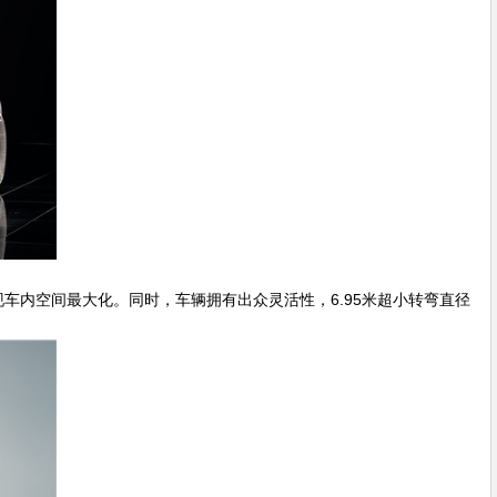
现车内空间最大化。同时，车辆拥有出众灵活性，6.95米超小转弯直径