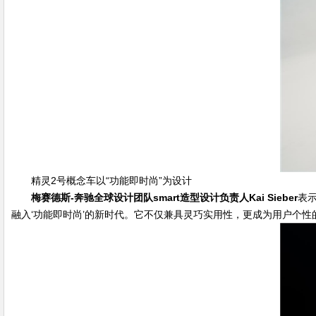
精灵2号概念车以“功能即时尚”为设计
梅赛德斯
-
奔驰全球设计团队
smart
造型设计负责人
Kai Sieber
表
融入‘功能即时尚’的新时代。它不仅兼具灵巧实用性，更成为用户个性