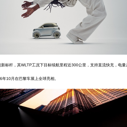
能新标杆，其WLTP工况下目标续航里程近300公里，支持直流快充，电量
26年10月在巴黎车展上全球亮相。