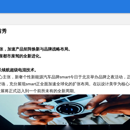
首秀
张
，加速产品矩阵焕新与品牌战略布局。
座都市座驾的全新
进化
。
长续航超级电混技术。
ctives”为核心主张，新奢个性新能源汽车品牌smart今日于北京举办品牌之
登场，充分展现smart正全面加速全球化的扩张布局。在以设计美学为核心
t的发展将正式迈入到一个前所未有的全新周期。