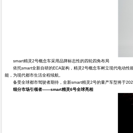
smart精灵2号概念车采用品牌标志性的四轮四角布局
依托smart全新自研的ECA架构，精灵2号概念车树立现代电动性
能，为现代都市生活全程续航。
备受全球都市驾驶者期待，全新smart精灵2号的量产车型将于20
细分市场引领者
——smart
精灵
6
号全球亮相