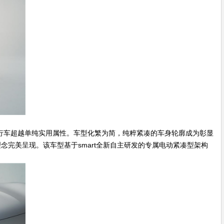
出行车超越单纯实用属性。车型化繁为简，纯粹紧凑的车身轮廓成为彰显
完美呈现。该车型基于smart全新自主研发的专属电动紧凑型架构