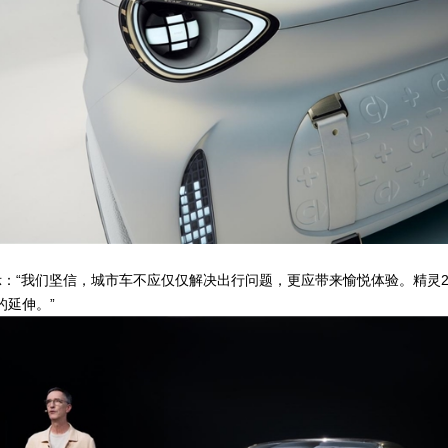
示：“我们坚信，城市车不应仅仅解决出行问题，更应带来愉悦体验。精灵2号
的延伸。”