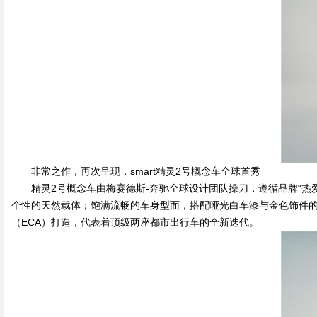
非常之作，再次呈现，smart精灵2号概念车全球首秀
精灵2号概念车由梅赛德斯-奔驰全球设计团队操刀，遵循品牌“热
个性的天然载体；饱满流畅的车身型面，搭配哑光白车漆与金色饰件的
（ECA）打造，代表着顶级两座都市出行车的全新迭代。